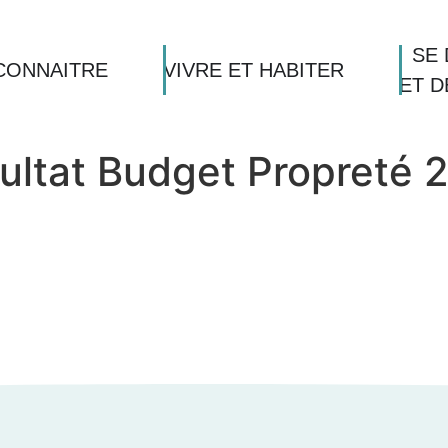
SE 
CONNAITRE
VIVRE ET HABITER
ET 
sultat Budget Propreté