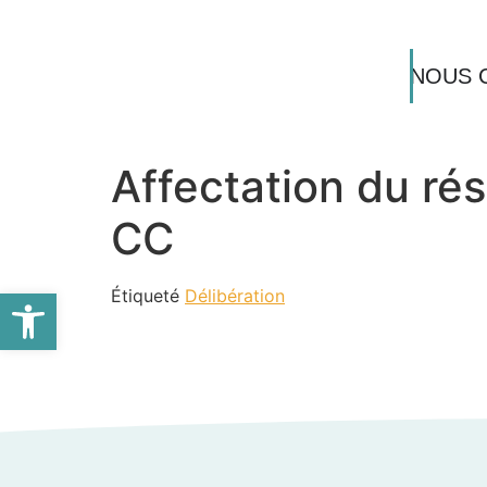
NOUS 
Affectation du ré
CC
Ouvrir la barre d’outils
Étiqueté
Délibération