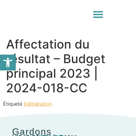
Affectation du
Ouvrir la barre d’outils
résultat – Budget
principal 2023 |
2024-018-CC
Étiqueté
Délibération
Gardons