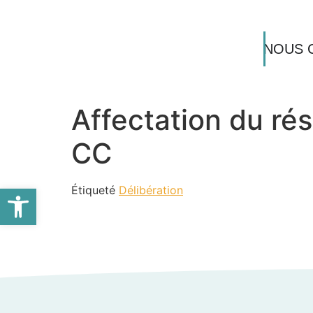
NOUS 
Affectation du ré
CC
Ouvrir la barre d’outils
Étiqueté
Délibération