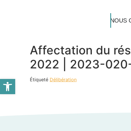
NOUS 
Affectation du rés
2022 | 2023-020
Ouvrir la barre d’outils
Étiqueté
Délibération