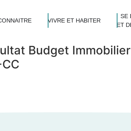
SE 
CONNAITRE
VIVRE ET HABITER
ET 
ultat Budget Immobilier
-CC