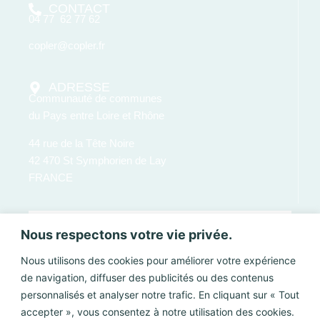
CONTACT
04 77 62 77 62
copler@copler.fr
ADRESSE
Communauté de communes
du Pays entre Loire et Rhône
44 rue de la Tête Noire
42 470 St Symphorien de Lay
FRANCE
Nous respectons votre vie privée.
Nous utilisons des cookies pour améliorer votre expérience
de navigation, diffuser des publicités ou des contenus
personnalisés et analyser notre trafic. En cliquant sur « Tout
accepter », vous consentez à notre utilisation des cookies.