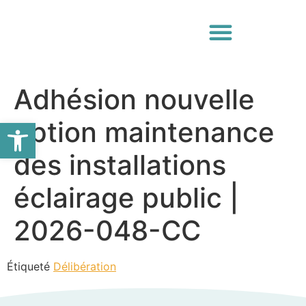
Adhésion nouvelle
Ouvrir la barre d’outils
option maintenance
des installations
éclairage public |
2026-048-CC
Étiqueté
Délibération