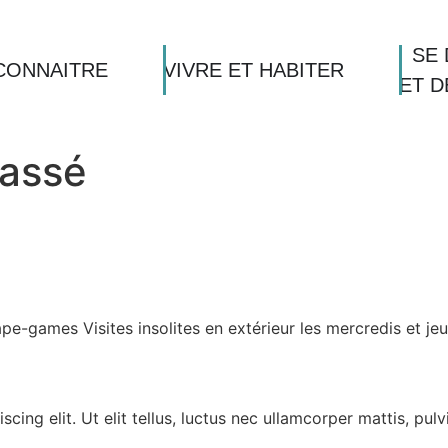
SE 
CONNAITRE
VIVRE ET HABITER
ET 
lassé
cape-games Visites insolites en extérieur les mercredis et jeu
ing elit. Ut elit tellus, luctus nec ullamcorper mattis, pulv