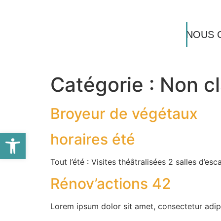
NOUS 
Catégorie :
Non c
Broyeur de végétaux
Ouvrir la barre d’outils
horaires été
Tout l’été : Visites théâtralisées 2 salles d’es
Rénov’actions 42
Lorem ipsum dolor sit amet, consectetur adipisc