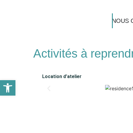
NOUS 
Activités à reprend
Location d’atelier
Ouvrir la barre d’outils