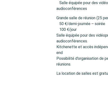
Salle équipée pour des vidéop
audioconférences
Grande salle de réunion (25 pe
50 €/demi-journée – soirée
100 €/jour
Salle équipée pour des vidéop
audioconférences.
Kitchenette et accès indépend
end
Possibilité d’organisation de p
réunions.
La location de salles est grat