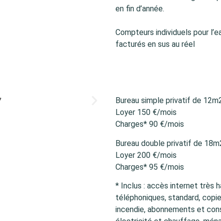
en fin d’année.
Compteurs individuels pour l’ea
facturés en sus au réel
Bureau simple privatif de 12m
Loyer 150 €/mois
Charges* 90 €/mois
Bureau double privatif de 18m
Loyer 200 €/mois
Charges* 95 €/mois
* Inclus : accès internet trè
téléphoniques, standard, copieu
incendie, abonnements et con