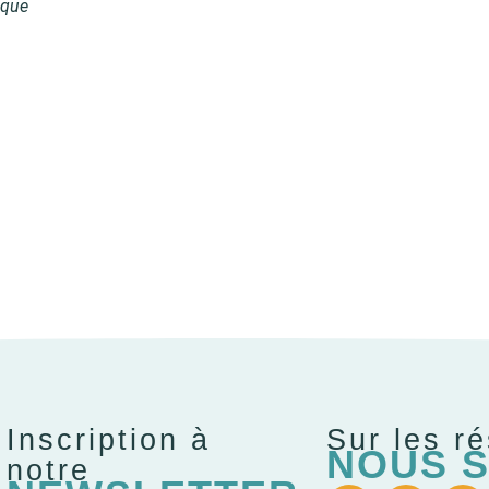
ique
Inscription à
Sur les r
NOUS S
notre