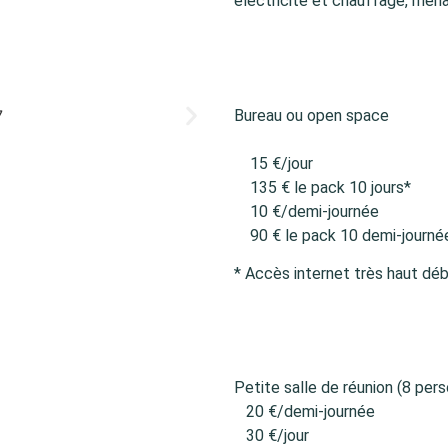
électricité et chauffage, ména
Bureau ou open space
15 €/jour
135 € le pack 10 jours*
10 €/demi-journée
90 € le pack 10 demi-journé
* Accès internet très haut déb
Petite salle de réunion (8 per
20 €/demi-journée
30 €/jour