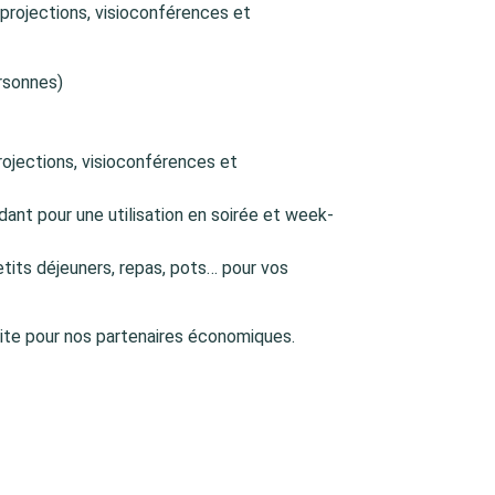
rojections, visioconférences et
rsonnes)
rojections, visioconférences et
ant pour une utilisation en soirée et week-
etits déjeuners, repas, pots… pour vos
uite pour nos partenaires économiques.