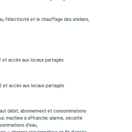
u, l’électricité et le chauffage des ateliers,
2 et accès aux locaux partagés
2 et accès aux locaux partagés
s haut débit, abonnement et consommations
r, machine à affranchir, alarme, sécurité
sommations d’eau,