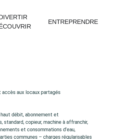
DIVERTIR
ENTREPRENDRE
DÉCOUVRIR
et accès aux locaux partagés
s haut débit, abonnement et
standard, copieur, machine à affranchir,
onnements et consommations d’eau,
parties communes – charges régularisables