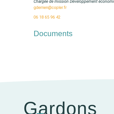
Chargée de mission Développement économ
gderrien@copler.fr
06 18 65 96 42
Documents
Gardons